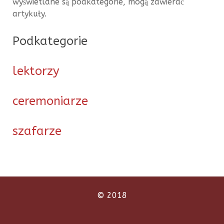
wyświetlane są podkategorie, mogą zawierać
artykuły.
Podkategorie
lektorzy
ceremoniarze
szafarze
© 2018