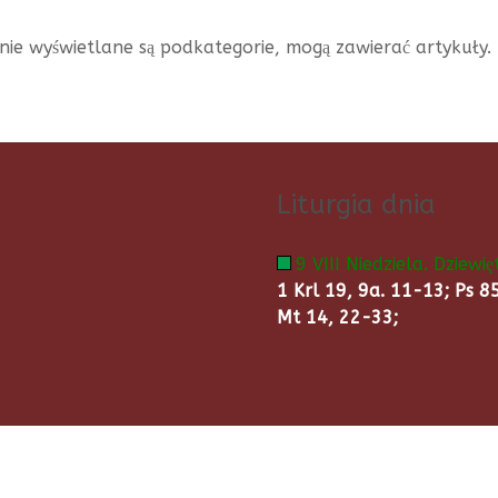
ronie wyświetlane są podkategorie, mogą zawierać artykuły.
Liturgia dnia
9 VIII Niedziela. Dziewi
1 Krl 19, 9a. 11-13; Ps 8
Mt 14, 22-33;