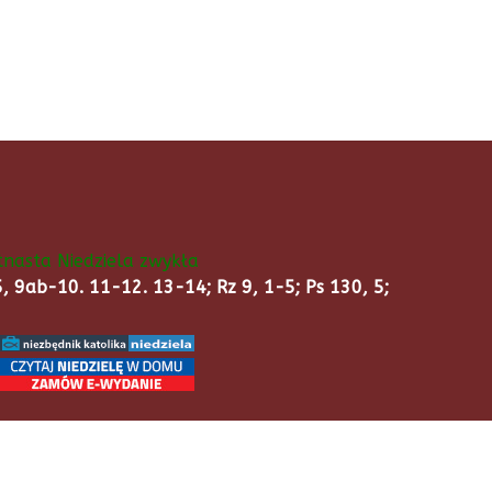
ętnasta Niedziela zwykła
5, 9ab-10. 11-12. 13-14; Rz 9, 1-5; Ps 130, 5;