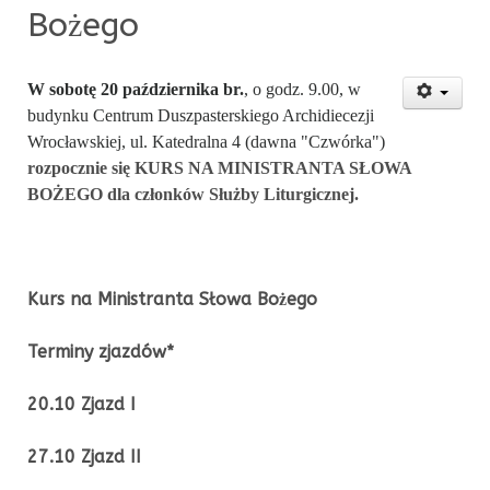
Bożego
W sobotę 20 października br.
, o godz. 9.00, w
budynku Centrum Duszpasterskiego Archidiecezji
Wrocławskiej, ul. Katedralna 4 (dawna "Czwórka")
rozpocznie się KURS NA MINISTRANTA SŁOWA
BOŻEGO dla członków Służby Liturgicznej.
Kurs na Ministranta Słowa Bożego
Terminy zjazdów*
20.10 Zjazd I
27.10 Zjazd II