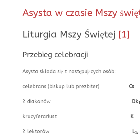
Asysta w czasie Mszy świę
Liturgia Mszy Świętej
[1]
Przebieg celebracji
Asysta składa się z następujących osób:
celebrans (biskup lub prezbiter)
Cs
2 diakonów
Dk
krucyferariusz
K
2 lektorów
L
,
1