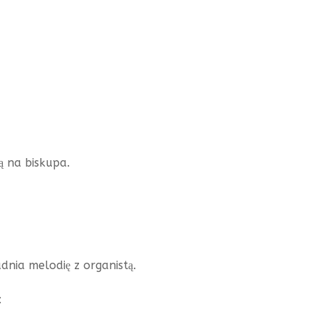
ją na biskupa.
dnia melodię z organistą.
: