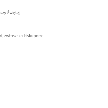
zy Świętej;
i, zwłaszcza biskupom;