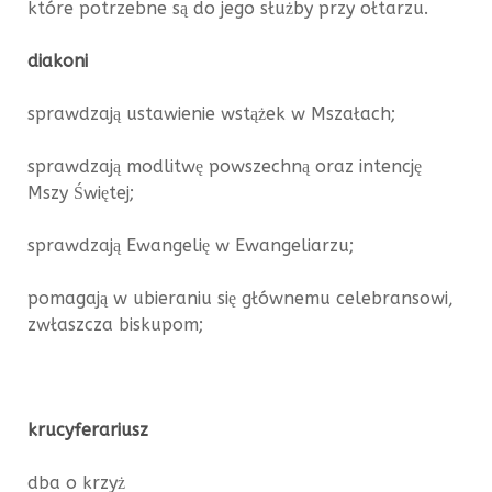
które potrzebne są do jego służby przy ołtarzu.
diakoni
sprawdzają ustawienie wstążek w Mszałach;
sprawdzają modlitwę powszechną oraz intencję
Mszy Świętej;
sprawdzają Ewangelię w Ewangeliarzu;
pomagają w ubieraniu się głównemu celebransowi,
zwłaszcza biskupom;
krucyferariusz
dba o krzyż