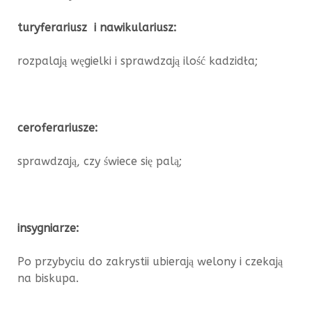
turyferariusz i nawikulariusz:
rozpalają węgielki i sprawdzają ilość kadzidła;
ceroferariusze:
sprawdzają, czy świece się palą;
insygniarze:
Po przybyciu do zakrystii ubierają welony i czekają
na biskupa.