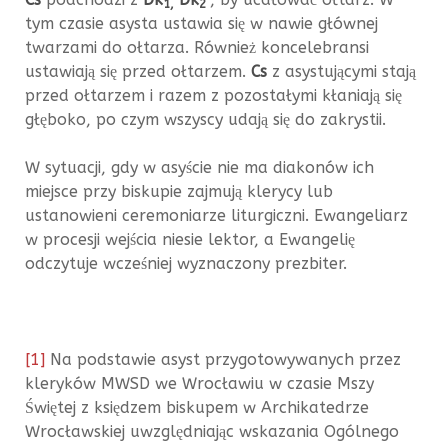
1,
2
tym czasie asysta ustawia się w nawie głównej
twarzami do ołtarza. Również koncelebransi
ustawiają się przed ołtarzem.
Cs
z asystującymi stają
przed ołtarzem i razem z pozostałymi kłaniają się
głęboko, po czym wszyscy udają się do zakrystii.
W sytuacji, gdy w asyście nie ma diakonów ich
miejsce przy biskupie zajmują klerycy lub
ustanowieni ceremoniarze liturgiczni. Ewangeliarz
w procesji wejścia niesie lektor, a Ewangelię
odczytuje wcześniej wyznaczony prezbiter.
[1]
Na podstawie asyst przygotowywanych przez
kleryków MWSD we Wrocławiu w czasie Mszy
Świętej z księdzem biskupem w Archikatedrze
Wrocławskiej uwzględniając wskazania Ogólnego