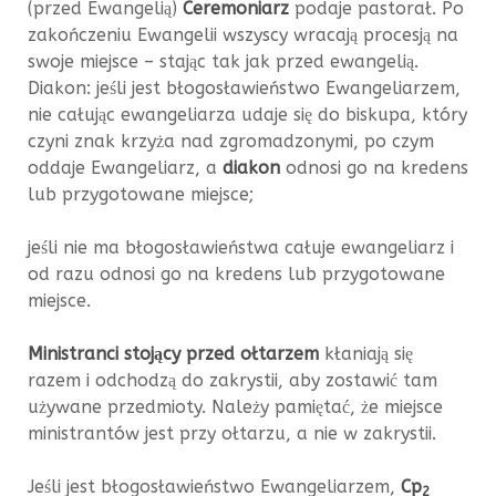
(przed Ewangelią)
Ceremoniarz
podaje pastorał. Po
zakończeniu Ewangelii wszyscy wracają procesją na
swoje miejsce – stając tak jak przed ewangelią.
Diakon: jeśli jest błogosławieństwo Ewangeliarzem,
nie całując ewangeliarza udaje się do biskupa, który
czyni znak krzyża nad zgromadzonymi, po czym
oddaje Ewangeliarz, a
diakon
odnosi go na kredens
lub przygotowane miejsce;
jeśli nie ma błogosławieństwa całuje ewangeliarz i
od razu odnosi go na kredens lub przygotowane
miejsce.
Ministranci stojący przed ołtarzem
kłaniają się
razem i odchodzą do zakrystii, aby zostawić tam
używane przedmioty. Należy pamiętać, że miejsce
ministrantów jest przy ołtarzu, a nie w zakrystii.
Jeśli jest błogosławieństwo Ewangeliarzem,
Cp
2