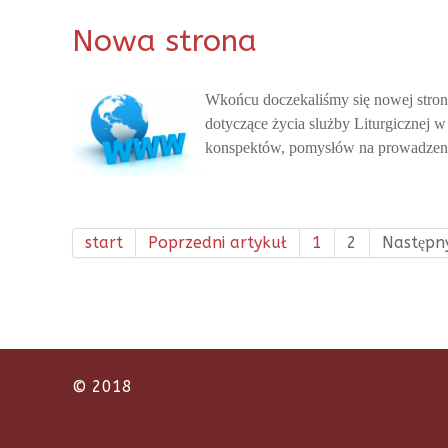
Nowa strona
Wkońcu doczekaliśmy się nowej strony 
dotyczące życia slużby Liturgicznej w
konspektów, pomysłów na prowadzenie 
start
Poprzedni artykuł
1
2
Następn
© 2018